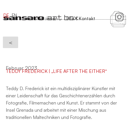
DE
EN
aktuell
Künstler:innen
Info | Kontakt
<
Februar 2023
TEDDY FREDERICK | „LIFE AFTER THE EITHER“
Teddy D. Frederick ist ein multidisziplinärer Künstler mit
einer Leidenschaft für das Geschichtenerzählen durch
Fotografie, Filmemachen und Kunst. Er stammt von der
Insel Grenada und arbeitet mit einer Mischung aus
traditionellen Maltechniken und Fotografie.