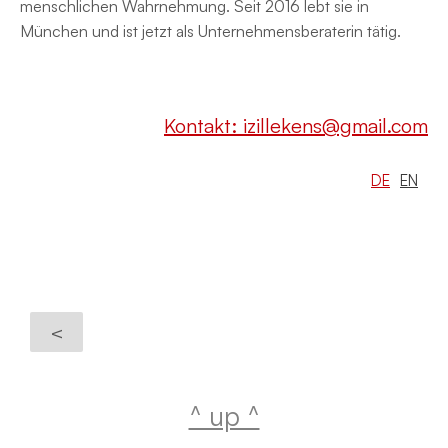
menschlichen Wahrnehmung. Seit 2016 lebt sie in
München und ist jetzt als Unternehmensberaterin tätig.
Kontakt: izillekens@gmail.com
DE
EN
<
^ up ^