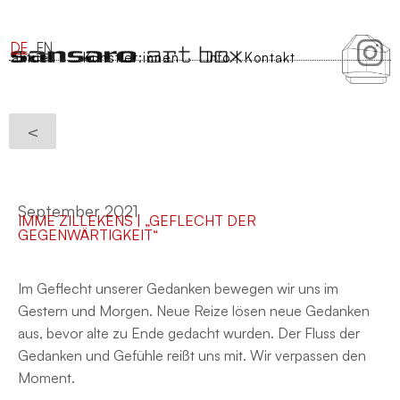
DE
EN
aktuell
Künstler:innen
Info | Kontakt
<
September 2021
IMME ZILLEKENS | „GEFLECHT DER
GEGENWÄRTIGKEIT“
Im Geflecht unserer Gedanken bewegen wir uns im
Gestern und Morgen. Neue Reize lösen neue Gedanken
aus, bevor alte zu Ende gedacht wurden. Der Fluss der
Gedanken und Gefühle reißt uns mit. Wir verpassen den
Moment.