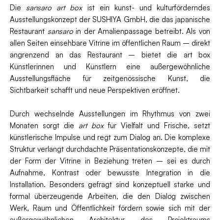
Die
sansaro art box
ist ein kunst- und kulturförderndes
Ausstellungskonzept der SUSHIYA GmbH, die das japanische
Restaurant
sansaro
in der Amalienpassage betreibt. Als von
allen Seiten einsehbare Vitrine im öffentlichen Raum – direkt
angrenzend an das Restaurant – bietet die art box
Künstlerinnen und Künstlern eine außergewöhnliche
Ausstellungsfläche für zeitgenössische Kunst, die
Sichtbarkeit schafft und neue Perspektiven eröffnet.
Durch wechselnde Ausstellungen im Rhythmus von zwei
Monaten sorgt die
art box
für Vielfalt und Frische, setzt
künstlerische Impulse und regt zum Dialog an. Die komplexe
Struktur verlangt durchdachte Präsentationskonzepte, die mit
der Form der Vitrine in Beziehung treten – sei es durch
Aufnahme, Kontrast oder bewusste Integration in die
Installation. Besonders gefragt sind konzeptuell starke und
formal überzeugende Arbeiten, die den Dialog zwischen
Werk, Raum und Öffentlichkeit fördern sowie sich mit der
außergewöhnlichen Architektur des Projektraums