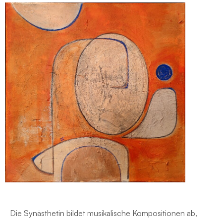
Die Synästhetin bildet musikalische Kompositionen ab,